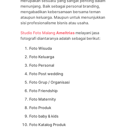
merupakan sesuatu yang sangat penting dalam
menunjang. Baik sebagai personal branding,
mengabadikan kebersamaan bersama teman
ataupun keluarga. Maupun untuk menunjukkan
sisi profesionalisme bisnis atau usaha.
Studio Foto Malang
Ameltrias
melayani jasa
fotografi diantaranya adalah sebagai berikut:
Foto Wisuda
Foto Keluarga
Foto Personal
Foto Post wedding
Foto Grup / Organisasi
Foto Friendship
Foto Maternity
Foto Produk
Foto baby & kids
Foto Katalog Produk