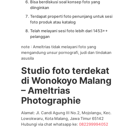
Bisa berdiskusi soal konsep foto yang
diinginkan
Terdapat properti foto penunjang untuk sesi
foto produk atau katalog
Telah melayani sesi foto lebih dari 1453++
pelanggan
note : Ameltrias tidak melayani foto yang
mengandung unsur pornografi, judi dan tindakan
asusila
Studio foto terdekat
di Wonokoyo Malang
– Ameltrias
Photographie
Alamat: Jl. Candi Agung III No.2, Mojolangu, Kec.
Lowokwaru, Kota Malang, Jawa Timur 65142
Hubungi via chat whatsapp ke:
082299994052