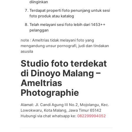
diinginkan
Terdapat properti foto penunjang untuk sesi
foto produk atau katalog
Telah melayani sesi foto lebih dari 1453++
pelanggan
note : Ameltrias tidak melayani foto yang
mengandung unsur pornografi, judi dan tindakan
asusila
Studio foto terdekat
di Dinoyo Malang –
Ameltrias
Photographie
Alamat: Jl. Candi Agung III No.2, Mojolangu, Kec.
Lowokwaru, Kota Malang, Jawa Timur 65142
Hubungi via chat whatsapp ke:
082299994052