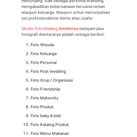
menunjang. Baik sebagai personal branding,
mengabadikan kebersamaan bersama teman
ataupun keluarga. Maupun untuk menunjukkan
sisi profesionalisme bisnis atau usaha.
Studio Foto Malang
Ameltrias
melayani jasa
fotografi diantaranya adalah sebagai berikut:
Foto Wisuda
Foto Keluarga
Foto Personal
Foto Post wedding
Foto Grup / Organisasi
Foto Friendship
Foto Maternity
Foto Produk
Foto baby & kids
Foto Katalog Produk
Foto Menu Makanan