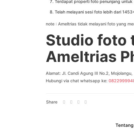
Terdapat properti foto penunjang untuk 
Telah melayani sesi foto lebih dari 14
note : Ameltrias tidak melayani foto yang me
Studio foto
Ameltrias P
Alamat: Jl. Candi Agung III No.2, Mojolang
Hubungi via chat whatsapp ke:
082299994
Share
Tentang