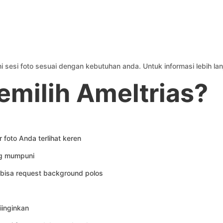
ni sesi foto sesuai dengan kebutuhan anda. Untuk informasi lebih lan
milih Ameltrias?
foto Anda terlihat keren
ng mumpuni
 bisa request background polos
iinginkan