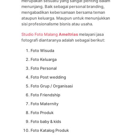
merupakan sesuatu yang sangat penting dalam
menunjang. Baik sebagai personal branding,
mengabadikan kebersamaan bersama teman
ataupun keluarga. Maupun untuk menunjukkan
sisi profesionalisme bisnis atau usaha.
Studio Foto Malang
Ameltrias
melayani jasa
fotografi diantaranya adalah sebagai berikut:
Foto Wisuda
Foto Keluarga
Foto Personal
Foto Post wedding
Foto Grup / Organisasi
Foto Friendship
Foto Maternity
Foto Produk
Foto baby & kids
Foto Katalog Produk