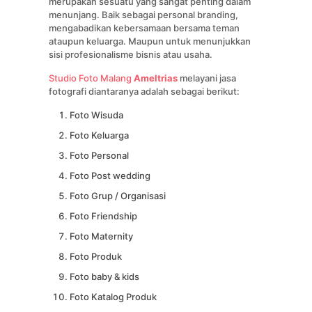
merupakan sesuatu yang sangat penting dalam
menunjang. Baik sebagai personal branding,
mengabadikan kebersamaan bersama teman
ataupun keluarga. Maupun untuk menunjukkan
sisi profesionalisme bisnis atau usaha.
Studio Foto Malang
Ameltrias
melayani jasa
fotografi diantaranya adalah sebagai berikut:
Foto Wisuda
Foto Keluarga
Foto Personal
Foto Post wedding
Foto Grup / Organisasi
Foto Friendship
Foto Maternity
Foto Produk
Foto baby & kids
Foto Katalog Produk