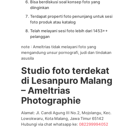
Bisa berdiskusi soal konsep foto yang
diinginkan
Terdapat properti foto penunjang untuk sesi
foto produk atau katalog
Telah melayani sesi foto lebih dari 1453++
pelanggan
note : Ameltrias tidak melayani foto yang
mengandung unsur pornografi, judi dan tindakan
asusila
Studio foto terdekat
di Lesanpuro Malang
– Ameltrias
Photographie
Alamat: Jl. Candi Agung III No.2, Mojolangu, Kec.
Lowokwaru, Kota Malang, Jawa Timur 65142
Hubungi via chat whatsapp ke:
082299994052