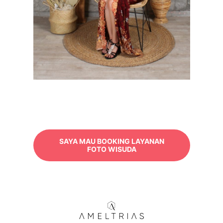
SAYA MAU BOOKING LAYANAN
FOTO WISUDA